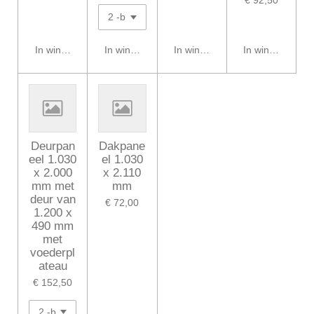
In winkelwagen
In winkelwagen
In winkelwagen
In winkelwagen
Deurpan
Dakpane
eel 1.030
el 1.030
x 2.000
x 2.110
mm met
mm
deur van
€ 72,00
1.200 x
490 mm
met
voederpl
ateau
€ 152,50