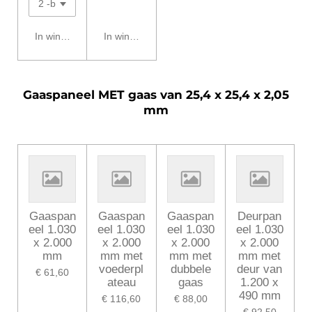
In winkelwagen
In winkelwagen
Gaaspaneel MET gaas van 25,4 x 25,4 x 2,05
mm
Gaaspan
Gaaspan
Gaaspan
Deurpan
eel 1.030
eel 1.030
eel 1.030
eel 1.030
x 2.000
x 2.000
x 2.000
x 2.000
mm
mm met
mm met
mm met
voederpl
dubbele
deur van
€ 61,60
ateau
gaas
1.200 x
490 mm
€ 116,60
€ 88,00
€ 92,50