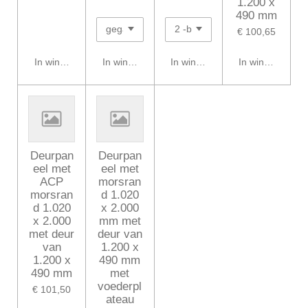
1.200 x
490 mm
€ 100,65
In winkelwagen
In winkelwagen
In winkelwagen
In winkelwagen
Deurpan
Deurpan
eel met
eel met
ACP
morsran
morsran
d 1.020
d 1.020
x 2.000
x 2.000
mm met
met deur
deur van
van
1.200 x
1.200 x
490 mm
490 mm
met
voederpl
€ 101,50
ateau