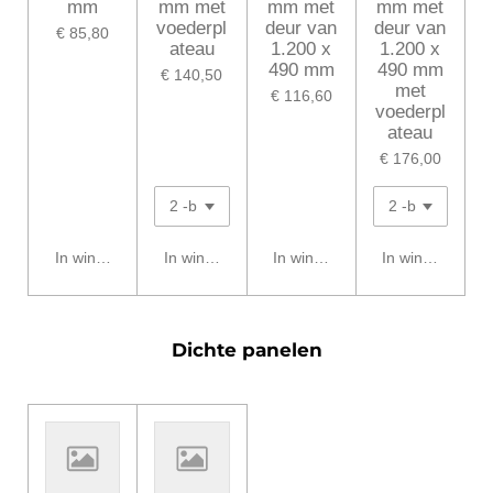
mm
mm met
mm met
mm met
voederpl
deur van
deur van
€ 85,80
ateau
1.200 x
1.200 x
490 mm
490 mm
€ 140,50
met
€ 116,60
voederpl
ateau
€ 176,00
In winkelwagen
In winkelwagen
In winkelwagen
In winkelwagen
Dichte panelen