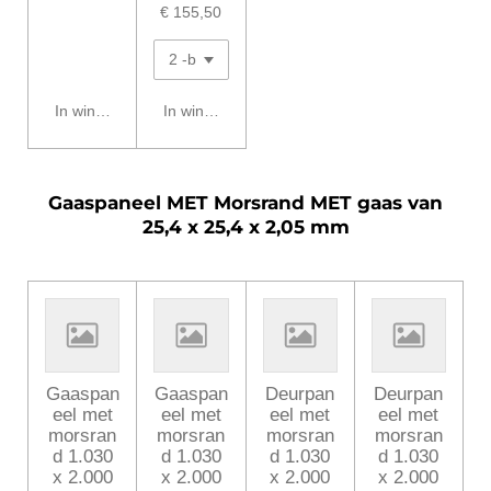
€ 155,50
In winkelwagen
In winkelwagen
Gaaspaneel MET Morsrand MET gaas van
25,4 x 25,4 x 2,05 mm
Gaaspan
Gaaspan
Deurpan
Deurpan
eel met
eel met
eel met
eel met
morsran
morsran
morsran
morsran
d 1.030
d 1.030
d 1.030
d 1.030
x 2.000
x 2.000
x 2.000
x 2.000