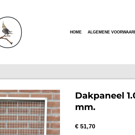
HOME
ALGEMENE VOORWAAR
Dakpaneel 1.
mm.
€ 51,70