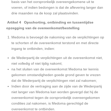
basis van het oorspronkelijk overeengekomene uit te
voeren, of indien bedongen is dat de aflevering langer dan
drie maanden na de koop zal plaatsvinden.
Artikel 4 Opschorting, ontbinding en tussentijdse
opzegging van de overeenkomst/bestelling
Medoma is bevoegd de nakoming van de verplichtingen op
te schorten of de overeenkomst terstond en met directe
ingang te ontbinden, indien:
de Wederpartij de verplichtingen uit de overeenkomst niet,
niet volledig of niet tijdig nakomt;
na het sluiten van de overeenkomst Medoma ter kennis
gekomen omstandigheden goede grond geven te vrezen
dat de Wederpartij de verplichtingen niet zal nakomen;
Indien door de vertraging aan de zijde van de Wederpartij
niet langer van Medoma kan worden gevergd dat hij de
overeenkomst tegen de oorspronkelijk overeengekomen
condities zal nakomen, is Medoma gerechtigd de
overeenkomst te ontbinden.