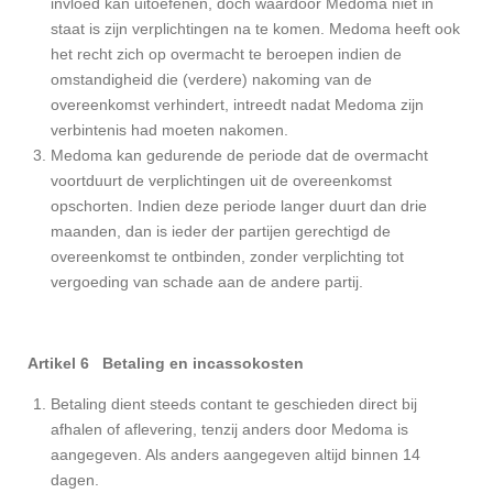
invloed kan uitoefenen, doch waardoor Medoma niet in
staat is zijn verplichtingen na te komen. Medoma heeft ook
het recht zich op overmacht te beroepen indien de
omstandigheid die (verdere) nakoming van de
overeenkomst verhindert, intreedt nadat Medoma zijn
verbintenis had moeten nakomen.
Medoma kan gedurende de periode dat de overmacht
voortduurt de verplichtingen uit de overeenkomst
opschorten. Indien deze periode langer duurt dan drie
maanden, dan is ieder der partijen gerechtigd de
overeenkomst te ontbinden, zonder verplichting tot
vergoeding van schade aan de andere partij.
Artikel 6 Betaling en incassokosten
Betaling dient steeds contant te geschieden direct bij
afhalen of aflevering, tenzij anders door Medoma is
aangegeven. Als anders aangegeven altijd binnen 14
dagen.