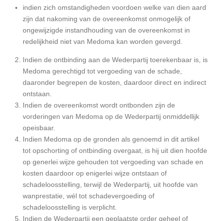
indien zich omstandigheden voordoen welke van dien aard
zijn dat nakoming van de overeenkomst onmogelijk of
ongewijzigde instandhouding van de overeenkomst in
redelijkheid niet van Medoma kan worden gevergd.
Indien de ontbinding aan de Wederpartij toerekenbaar is, is
Medoma gerechtigd tot vergoeding van de schade,
daaronder begrepen de kosten, daardoor direct en indirect
ontstaan.
Indien de overeenkomst wordt ontbonden zijn de
vorderingen van Medoma op de Wederpartij onmiddellijk
opeisbaar.
Indien Medoma op de gronden als genoemd in dit artikel
tot opschorting of ontbinding overgaat, is hij uit dien hoofde
op generlei wijze gehouden tot vergoeding van schade en
kosten daardoor op enigerlei wijze ontstaan of
schadeloosstelling, terwijl de Wederpartij, uit hoofde van
wanprestatie, wél tot schadevergoeding of
schadeloosstelling is verplicht.
Indien de Wederpartij een geplaatste order geheel of