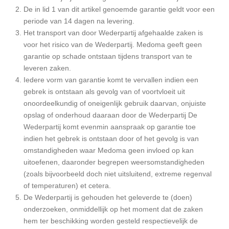
De in lid 1 van dit artikel genoemde garantie geldt voor een
periode van 14 dagen na levering.
Het transport van door Wederpartij afgehaalde zaken is
voor het risico van de Wederpartij. Medoma geeft geen
garantie op schade ontstaan tijdens transport van te
leveren zaken.
Iedere vorm van garantie komt te vervallen indien een
gebrek is ontstaan als gevolg van of voortvloeit uit
onoordeelkundig of oneigenlijk gebruik daarvan, onjuiste
opslag of onderhoud daaraan door de Wederpartij De
Wederpartij komt evenmin aanspraak op garantie toe
indien het gebrek is ontstaan door of het gevolg is van
omstandigheden waar Medoma geen invloed op kan
uitoefenen, daaronder begrepen weersomstandigheden
(zoals bijvoorbeeld doch niet uitsluitend, extreme regenval
of temperaturen) et cetera.
De Wederpartij is gehouden het geleverde te (doen)
onderzoeken, onmiddellijk op het moment dat de zaken
hem ter beschikking worden gesteld respectievelijk de