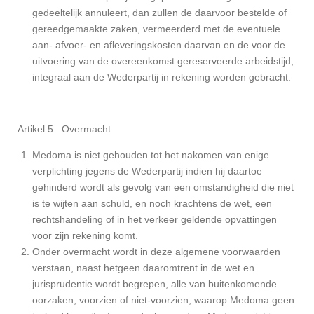
gedeeltelijk annuleert, dan zullen de daarvoor bestelde of
gereedgemaakte zaken, vermeerderd met de eventuele
aan- afvoer- en afleveringskosten daarvan en de voor de
uitvoering van de overeenkomst gereserveerde arbeidstijd,
integraal aan de Wederpartij in rekening worden gebracht.
Artikel 5 Overmacht
Medoma is niet gehouden tot het nakomen van enige
verplichting jegens de Wederpartij indien hij daartoe
gehinderd wordt als gevolg van een omstandigheid die niet
is te wijten aan schuld, en noch krachtens de wet, een
rechtshandeling of in het verkeer geldende opvattingen
voor zijn rekening komt.
Onder overmacht wordt in deze algemene voorwaarden
verstaan, naast hetgeen daaromtrent in de wet en
jurisprudentie wordt begrepen, alle van buitenkomende
oorzaken, voorzien of niet-voorzien, waarop Medoma geen