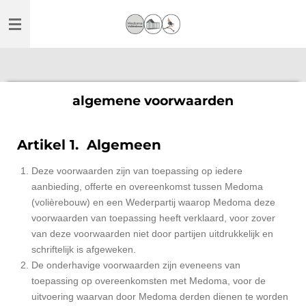
Ga
direct
naar
de
hoofdinhoud
algemene voorwaarden
Artikel 1. Algemeen
Deze voorwaarden zijn van toepassing op iedere
aanbieding, offerte en overeenkomst tussen Medoma
(volièrebouw) en een Wederpartij waarop Medoma deze
voorwaarden van toepassing heeft verklaard, voor zover
van deze voorwaarden niet door partijen uitdrukkelijk en
schriftelijk is afgeweken.
De onderhavige voorwaarden zijn eveneens van
toepassing op overeenkomsten met Medoma, voor de
uitvoering waarvan door Medoma derden dienen te worden