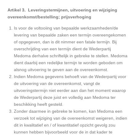
Artikel 3. Leveringstermijnen, uitvoering en wijziging
overeenkomst/bestelling; prijsverhoging
Is voor de voltooiing van bepaalde werkzaamheden/de
levering van bepaalde zaken een termijn overeengekomen
of opgegeven, dan is dit nimmer een fatale termijn. Bij
overschrijding van een termijn dient de Wederpartij
Medoma derhalve schriftelijk in gebreke te stellen. Medoma
dient daarbij een redelijke termijn te worden geboden om
alsnog uitvoering te geven aan de overeenkomst.
Indien Medoma gegevens behoeft van de Wederpartij voor
de uitvoering van de overeenkomst, vangt de
uitvoeringstermijn niet eerder aan dan het moment waarop
de Wederpartij deze juist en volledig aan Medoma ter
beschikking heeft gesteld.
Zonder daarmee in gebreke te komen, kan Medoma een
verzoek tot wijziging van de overeenkomst weigeren, indien
dit in kwalitatief en / of kwantitatief opzicht gevolg zou
kunnen hebben bijvoorbeeld voor de in dat kader te