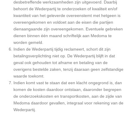
desbetreffende werkzaamheden zijn uitgevoerd. Daarbij
behoort de Wederpartij te onderzoeken of kwaliteit en/of
kwantiteit van het geleverde overeenstemt met hetgeen is
overeengekomen en voldoet aan de eisen die partijen
dienaangaande zijn overeengekomen. Eventuele gebreken
dienen binnen één maand schriftelijk aan Medoma te
worden gemeld.
Indien de Wederpartij tijdig reclameert, schort dit zijn
betalingsverplichting niet op. De Wederpartij blijft in dat
geval ook gehouden tot afname en betaling van de
overigens bestelde zaken, tenzij daaraan geen zelfstandige
waarde toekomt.
Indien komt vast te staan dat een klacht ongegrond is, dan
komen de kosten daardoor ontstaan, daaronder begrepen
de onderzoekskosten en transportkosten, aan de zijde van
Medoma daardoor gevallen, integraal voor rekening van de
Wederpartij.