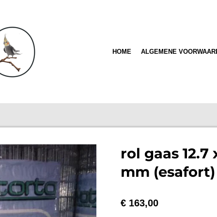
HOME
ALGEMENE VOORWAAR
rol gaas 12.7 x
mm (esafort)
€ 163,00