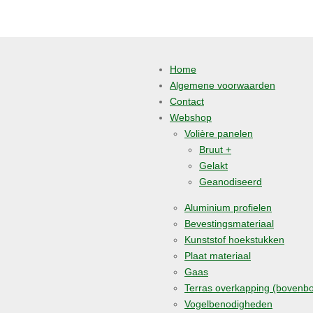
Home
Algemene voorwaarden
Contact
Webshop
Volière panelen
Bruut +
Gelakt
Geanodiseerd
Aluminium profielen
Bevestingsmateriaal
Kunststof hoekstukken
Plaat materiaal
Gaas
Terras overkapping (bovenb
Vogelbenodigheden