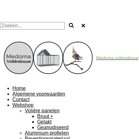
Medoma volièrebouw
Home
Algemene voorwaarden
Contact
Webshop
Volière panelen
Bruut +
Gelakt
Geanodiseerd
Aluminium profielen
Bevestingsmateriaal