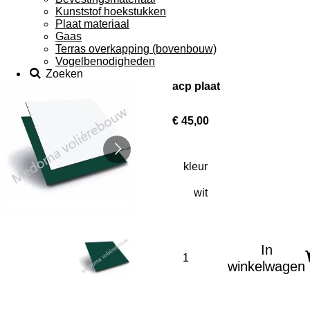
Kunststof hoekstukken
Plaat materiaal
Gaas
Terras overkapping (bovenbouw)
Vogelbenodigheden
Zoeken
acp plaat
€ 45,00
kleur
In
winkelwagen