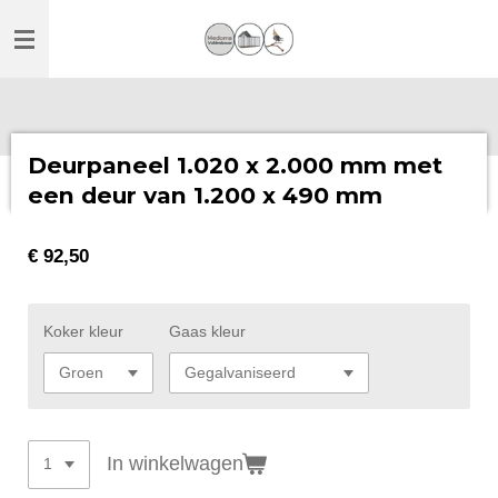
Ga
direct
naar
de
hoofdinhoud
Deurpaneel 1.020 x 2.000 mm met
een deur van 1.200 x 490 mm
€ 92,50
Koker kleur
Gaas kleur
In winkelwagen